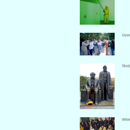
Upsi
Skul
Wild