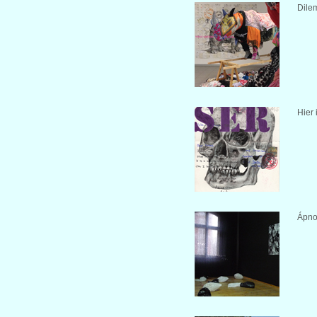
Dile
Hier 
Ápno